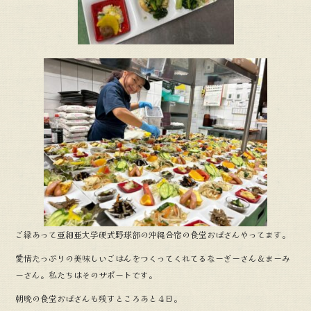
ご縁あって亜細亜大学硬式野球部の沖縄合宿の食堂おばさんやってます。
愛情たっぷりの美味しいごはんをつくってくれてるなーぎーさん＆まーみ
ーさん。私たちはそのサポートです。
朝晩の食堂おばさんも残すところあと４日。