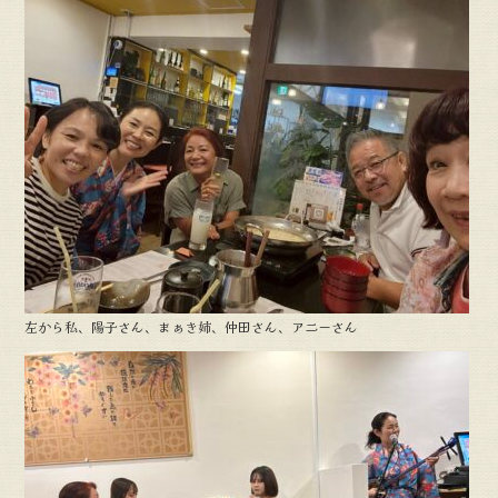
左から私、陽子さん、まぁき姉、仲田さん、アニーさん