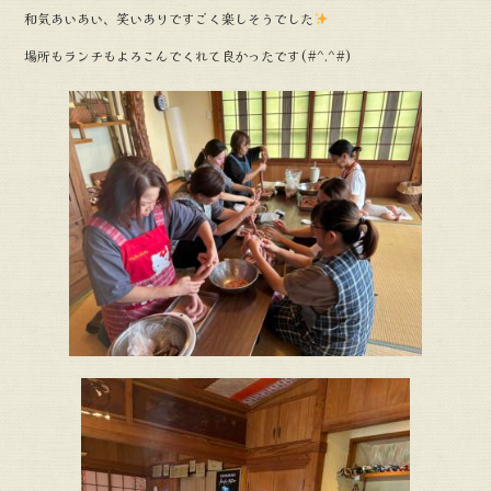
k
和気あいあい、笑いありですごく楽しそうでした
場所もランチもよろこんでくれて良かったです(#^.^#)