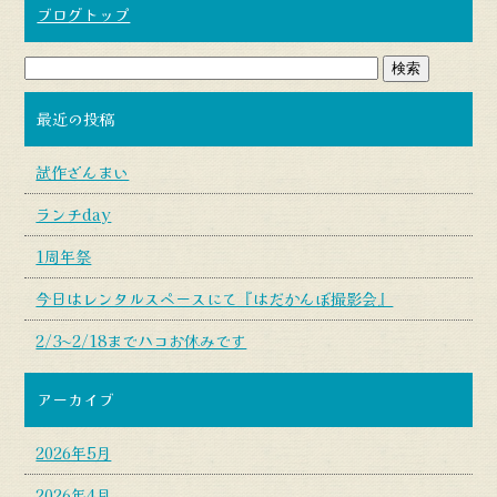
ブログトップ
最近の投稿
試作ざんまい
ランチday
1周年祭
今日はレンタルスペースにて『はだかんぼ撮影会』
2/3〜2/18までハコお休みです
アーカイブ
2026年5月
2026年4月