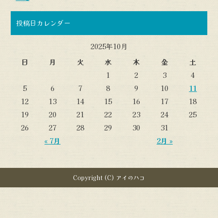
投稿日カレンダー
2025年10月
日
月
火
水
木
金
土
1
2
3
4
5
6
7
8
9
10
11
12
13
14
15
16
17
18
19
20
21
22
23
24
25
26
27
28
29
30
31
« 7月
2月 »
Copyright (C) アイのハコ